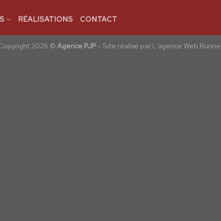
S
RÉALISATIONS
CONTACT
Copyright 2026 ©
Agence PJP
-
Site réalisé par L'agence Web Runne