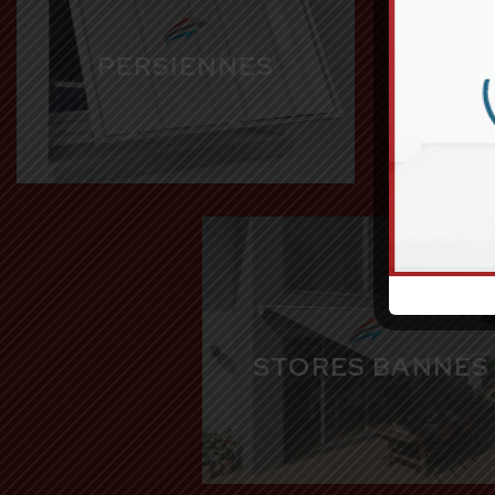
SEC
PERSIENNES
PORT
STORES BANNES