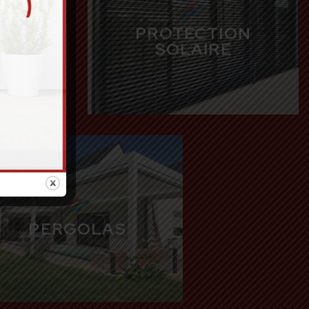
PROTECTION
S
SOLAIRE
PERGOLAS