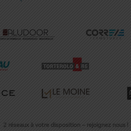
2 réseaux à votre disposition – rejoignez nous !