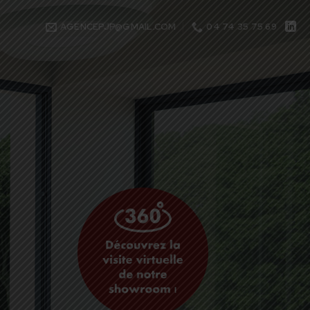
AGENCEPJP@GMAIL.COM
04 74 35 75 69