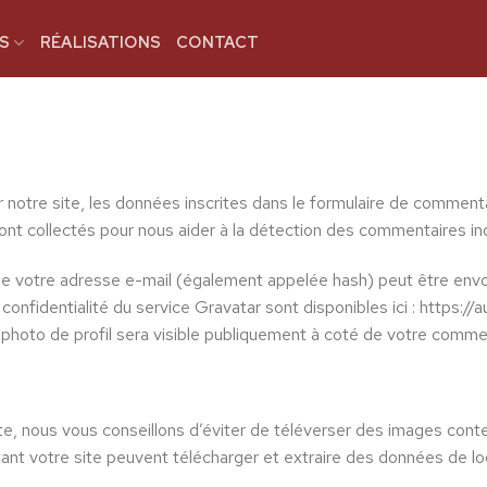
S
RÉALISATIONS
CONTACT
notre site, les données inscrites dans le formulaire de commentai
 sont collectés pour nous aider à la détection des commentaires in
e votre adresse e-mail (également appelée hash) peut être envoy
 confidentialité du service Gravatar sont disponibles ici : https:/
 photo de profil sera visible publiquement à coté de votre comme
ite, nous vous conseillons d’éviter de téléverser des images co
t votre site peuvent télécharger et extraire des données de loc