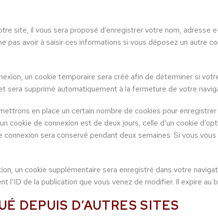
re site, il vous sera proposé d’enregistrer votre nom, adresse e-
ne pas avoir à saisir ces informations si vous déposez un autre c
exion, un cookie temporaire sera créé afin de déterminer si votre
et sera supprimé automatiquement à la fermeture de votre naviga
ettrons en place un certain nombre de cookies pour enregistrer
un cookie de connexion est de deux jours, celle d’un cookie d’opt
de connexion sera conservé pendant deux semaines. Si vous vous
ation, un cookie supplémentaire sera enregistré dans votre navig
t l’ID de la publication que vous venez de modifier. Il expire au b
 DEPUIS D’AUTRES SITES