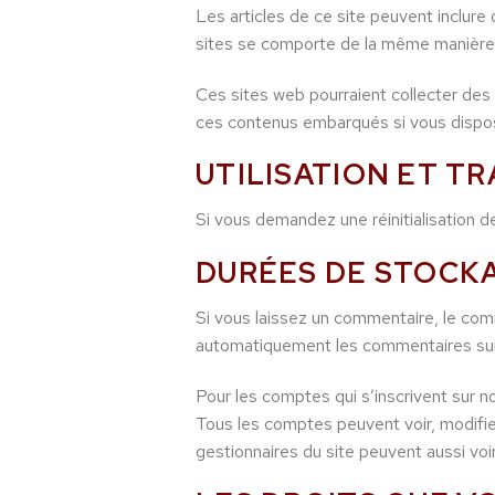
Les articles de ce site peuvent inclur
sites se comporte de la même manière qu
Ces sites web pourraient collecter des 
ces contenus embarqués si vous dispos
UTILISATION ET T
Si vous demandez une réinitialisation de
DURÉES DE STOCK
Si vous laissez un commentaire, le co
automatiquement les commentaires suivan
Pour les comptes qui s’inscrivent sur n
Tous les comptes peuvent voir, modifier
gestionnaires du site peuvent aussi voi