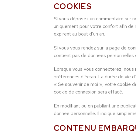
COOKIES
Si vous déposez un commentaire sur not
uniquement pour votre confort afin de 
expirent au bout d’un an.
Si vous vous rendez sur la page de conn
contient pas de données personnelles 
Lorsque vous vous connecterez, nous m
préférences d’écran. La durée de vie d’
« Se souvenir de moi », votre cookie 
cookie de connexion sera effacé.
En modifiant ou en publiant une public
donnée personnelle. Il indique simplemen
CONTENU EMBARQUÉ