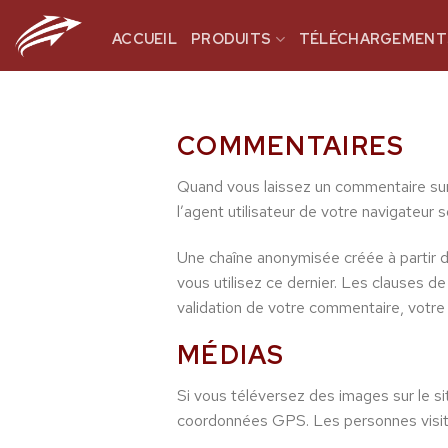
Skip
to
ACCUEIL
PRODUITS
TÉLÉCHARGEMENT
content
COMMENTAIRES
Quand vous laissez un commentaire sur 
l’agent utilisateur de votre navigateur
Une chaîne anonymisée créée à partir d
vous utilisez ce dernier. Les clauses de
validation de votre commentaire, votre
MÉDIAS
Si vous téléversez des images sur le s
coordonnées GPS. Les personnes visitan