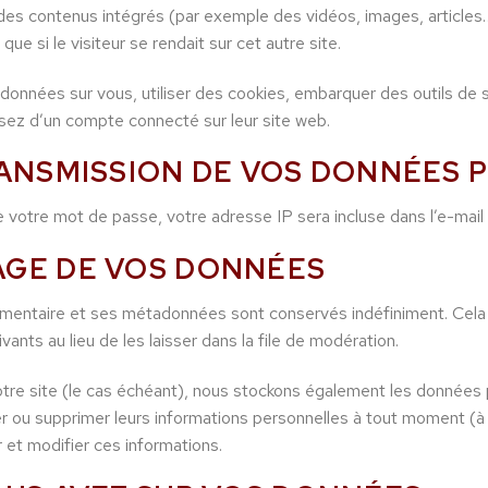
e des contenus intégrés (par exemple des vidéos, images, articles
e si le visiteur se rendait sur cet autre site.
données sur vous, utiliser des cookies, embarquer des outils de su
ez d’un compte connecté sur leur site web.
RANSMISSION DE VOS DONNÉES
 votre mot de passe, votre adresse IP sera incluse dans l’e-mail de
AGE DE VOS DONNÉES
mmentaire et ses métadonnées sont conservés indéfiniment. Cela
ts au lieu de les laisser dans la file de modération.
otre site (le cas échéant), nous stockons également les données p
 ou supprimer leurs informations personnelles à tout moment (à l’
r et modifier ces informations.