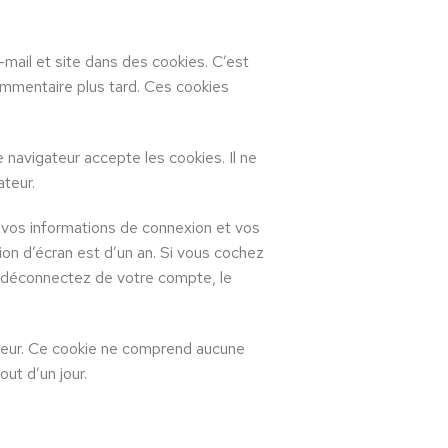
mail et site dans des cookies. C’est
ommentaire plus tard. Ces cookies
 navigateur accepte les cookies. Il ne
teur.
 vos informations de connexion et vos
ion d’écran est d’un an. Si vous cochez
 déconnectez de votre compte, le
ateur. Ce cookie ne comprend aucune
out d’un jour.